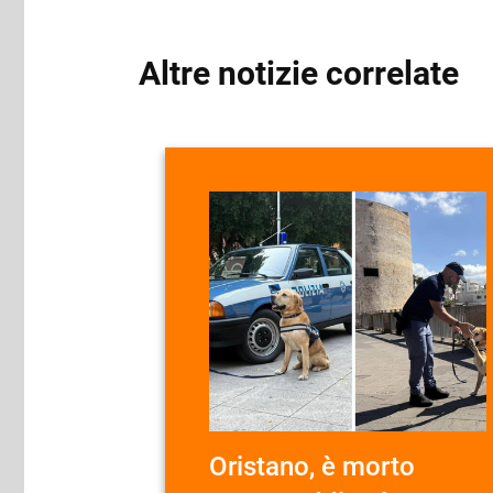
Altre notizie correlate
Oristano, è morto