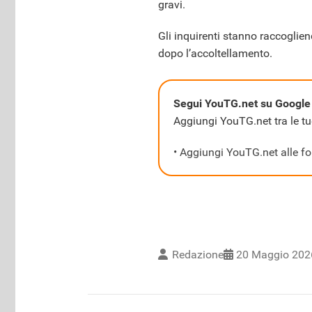
gravi.
Gli inquirenti stanno raccoglien
dopo l’accoltellamento.
Segui YouTG.net su Google
Aggiungi YouTG.net tra le tue
• Aggiungi YouTG.net alle fon
Redazione
20 Maggio 202