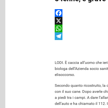
Facebook
X
WhatsApp
Telegram
LODI. È caccia all’uomo che ier
biologa dell’Azienda socio sanita
elisoccorso.
Secondo quanto ricostruito, la 
con il suo cane. Dopo averle chi
a piedi tra i campi. A dare l’al
dell’auto e ha chiamato il 112. 