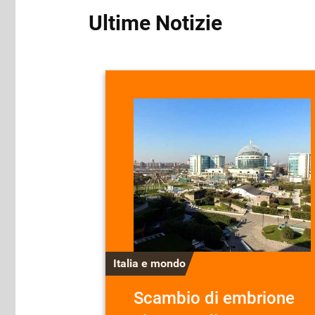
Ultime Notizie
Italia e mondo
Scambio di embrione