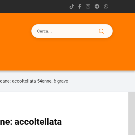
 cane: accoltellata 54enne, è grave
ne: accoltellata