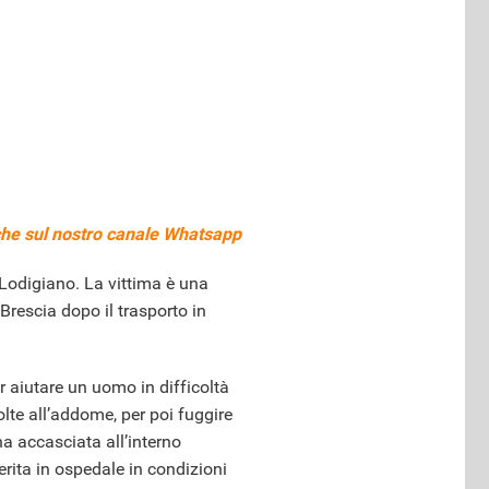
he sul nostro
canale Whatsapp
 Lodigiano. La vittima è una
 Brescia dopo il trasporto in
r aiutare un uomo in difficoltà
olte all’addome, per poi fuggire
na accasciata all’interno
erita in ospedale in condizioni