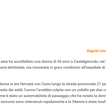
Seguici anc
i sera ha accoltellato una donna di 54 anni a Castelgerundo, nel
ria territoriale, ora ricoverata in gravi condizioni all’ospedale di
donna si era fermata con l’auto lungo la strada provinciale 27 pe
esto dei soldi, l’uomo l’avrebbe colpita con un coltello per due v
larme è stato un automobilista di passaggio che ha notato la don
I soccorsi sono intervenuti rapidamente e la 54enne è stata trasf