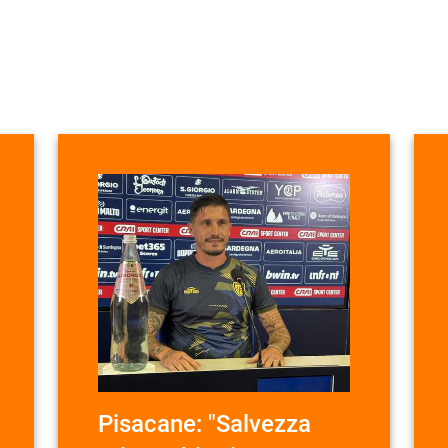
Pisacane: "Salvezza