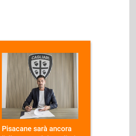
Pisacane sarà ancora