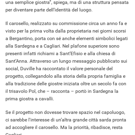
una semplice giostra”, spiega, ma di una struttura pensata
per diventare parte dell’identità del luogo.
Il carosello, realizzato su commissione circa un anno fa e
visto per la prima volta dalla proprietaria nei giorni scorsi
a Bergantino, porta con sé anche elementi simbolici legati
alla Sardegna e a Cagliari. Nel plafone superiore sono
presenti infatti richiami a Sant’Efisio e alla chiesa di
Sant’Anna. Attraverso un lungo messaggio pubblicato sui
social, Duville ha raccontato il valore personale del
progetto, collegandolo alla storia della propria famiglia e
alla tradizione delle giostre iniziata oltre un secolo fa con
il trisavolo Pol, che – racconta – portò in Sardegna la
prima giostra a cavalli.
Se il progetto non dovesse trovare spazio nel capoluogo,
ci sarebbe l'interesse di un’altra grande città sarda pronta
ad accogliere il carosello. Ma la priorità, ribadisce, resta
Cagliari.