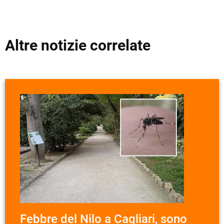
Altre notizie correlate
Febbre del Nilo a Cagliari, sono