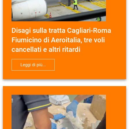
Disagi sulla tratta Cagliari-Roma
Fiumicino di Aeroitalia, tre voli
cancellati e altri ritardi
Leggi di più...