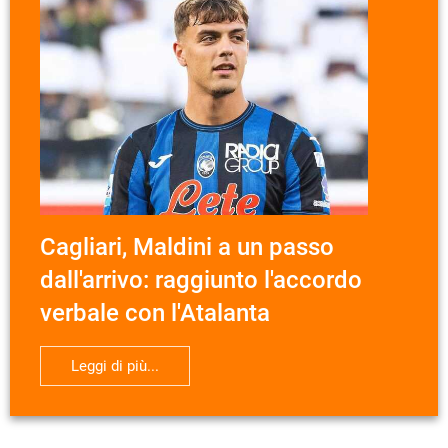
Cagliari, Maldini a un passo
dall'arrivo: raggiunto l'accordo
verbale con l'Atalanta
Leggi di più...