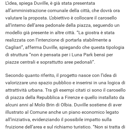
L’idea, spiega Duville, è già stata presentata
all’amministrazione comunale della città, che dovrà ora
valutare la proposta. L’obiettivo è collocare il carosello
all’interno dell’area pedonale della piazza, seguendo un
modello già presente in altre città. “La giostra è stata
realizzata con l’intenzione di portarla stabilmente a
Cagliari”, afferma Duville, spiegando che questa tipologia
di struttura “non è pensata per i Luna Park bensì per
piazze centrali e soprattutto aree pedonali”.
Secondo quanto riferito, il progetto nasce con l’idea di
valorizzare uno spazio pubblico e inserirsi in una logica di
attrattività urbana. Tra gli esempi citati ci sono il carosello
di piazza della Repubblica a Firenze e quello installato da
alcuni anni al Molo Brin di Olbia. Duville sostiene di aver
illustrato al Comune anche un piano economico legato
all’iniziativa, evidenziando il possibile impatto sulla
fruizione dell’area e sul richiamo turistico. “Non si tratta di