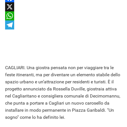
Facebook
X
WhatsApp
Telegram
CAGLIARI. Una giostra pensata non per viaggiare tra le
feste itineranti, ma per diventare un elemento stabile dello
spazio urbano e un’attrazione per residenti e turisti. È il
progetto annunciato da Rossella Duville, giostraia attiva
nel Cagliaritano e consigliera comunale di Decimomannu,
che punta a portare a Cagliari un nuovo carosello da
installare in modo permanente in Piazza Garibaldi. "Un
sogno" come lo ha definito lei.