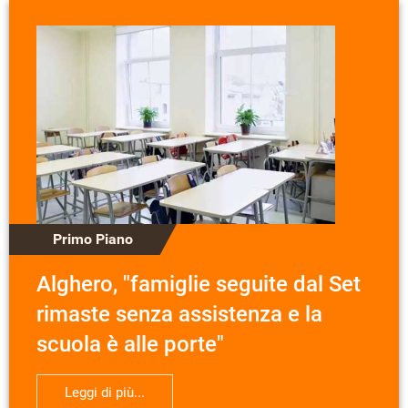
Primo Piano
Alghero, "famiglie seguite dal Set
rimaste senza assistenza e la
scuola è alle porte"
Leggi di più...