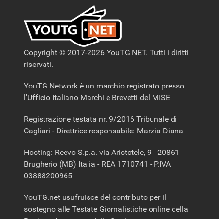
Copyright © 2017-2026 YouTG.NET. Tutti i diritti
riservati.
YouTG Network è un marchio registrato presso
l'Ufficio Italiano Marchi e Brevetti del MISE
Registrazione testata nr. 9/2016 Tribunale di
Cagliari - Direttrice responsabile: Marzia Diana
Hosting: Reevo S.p.a. via Aristotele, 9 - 20861
Brugherio (MB) Italia - REA 1710741 - P.IVA
03888200965
YouTG.net usufruisce del contributo per il
sostegno alle Testate Giornalistiche online della