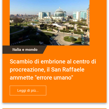
Italia e mondo
Scambio di embrione al centro di
procreazione, il San Raffaele
ammette "errore umano"
Leggi di più...