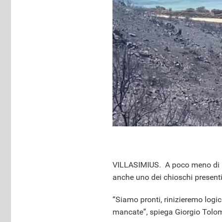
VILLASIMIUS. A poco meno di un
anche uno dei chioschi presenti
“Siamo pronti, rinizieremo logi
mancate”, spiega Giorgio Tolome