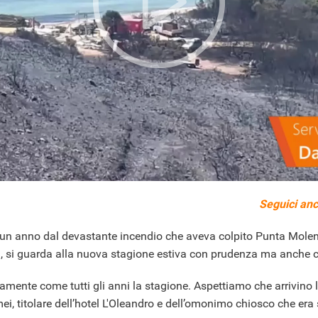
Seguici anc
 anno dal devastante incendio che aveva colpito Punta Molent
, si guarda alla nuova stagione estiva con prudenza ma anche con
camente come tutti gli anni la stagione. Aspettiamo che arrivin
i, titolare dell’hotel L'Oleandro e dell’omonimo chiosco che era 