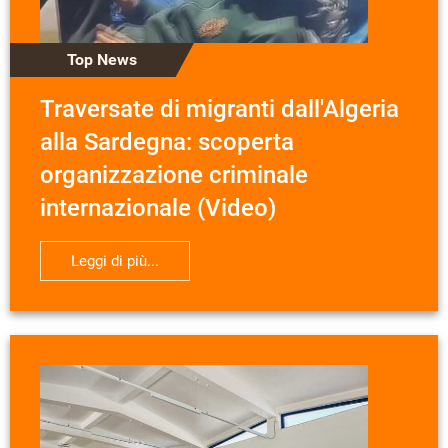
Top News
Traversate di migranti dall'Algeria
alla Sardegna: scoperta
organizzazione criminale
internazionale (Video)
Leggi di più...