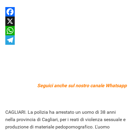
Facebook
X
WhatsApp
Telegram
Seguici anche sul nostro
canale Whatsapp
CAGLIARI. La polizia ha arrestato un uomo di 38 anni
nella provincia di Cagliari, per i reati di violenza sessuale e
produzione di materiale pedopornografico. L'uomo