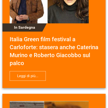
In Sardegna
Italia Green film festival a
Carloforte: stasera anche Caterina
Murino e Roberto Giacobbo sul
palco
Leggi di più...