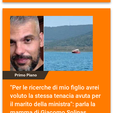
Primo Piano
"Per le ricerche di mio figlio avrei
voluto la stessa tenacia avuta per
il marito della ministra": parla la
mamma di Giacomo Solinas