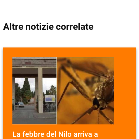
Altre notizie correlate
La febbre del Nilo arriva a