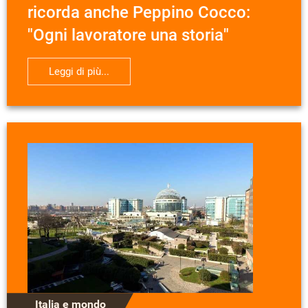
ricorda anche Peppino Cocco:
"Ogni lavoratore una storia"
Leggi di più...
Italia e mondo