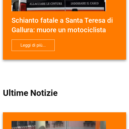
Schianto fatale a Santa Teresa di
Gallura: muore un motociclista
Leggi di più...
Ultime Notizie