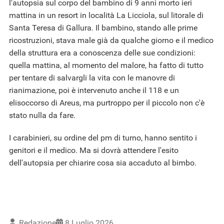
l'autopsia sul corpo del bambino di 9 anni morto ieri
mattina in un resort in località La Licciola, sul litorale di
Santa Teresa di Gallura. Il bambino, stando alle prime
ricostruzioni, stava male già da qualche giorno e il medico
della struttura era a conoscenza delle sue condizioni:
quella mattina, al momento del malore, ha fatto di tutto
per tentare di salvargli la vita con le manovre di
rianimazione, poi è intervenuto anche il 118 e un
elisoccorso di Areus, ma purtroppo per il piccolo non c'è
stato nulla da fare.
I carabinieri, su ordine del pm di turno, hanno sentito i
genitori e il medico. Ma si dovrà attendere l'esito
dell'autopsia per chiarire cosa sia accaduto al bimbo.
Redazione
8 Luglio 2026