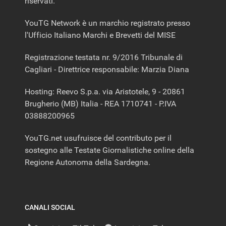
riservati.
YouTG Network è un marchio registrato presso
l'Ufficio Italiano Marchi e Brevetti del MISE
Registrazione testata nr. 9/2016 Tribunale di
Cagliari - Direttrice responsabile: Marzia Diana
Hosting: Reevo S.p.a. via Aristotele, 9 - 20861
Brugherio (MB) Italia - REA 1710741 - P.IVA
03888200965
YouTG.net usufruisce del contributo per il
sostegno alle Testate Giornalistiche online della
Regione Autonoma della Sardegna.
CANALI SOCIAL