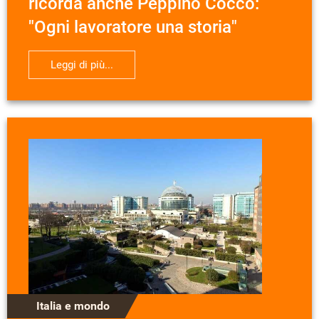
ricorda anche Peppino Cocco:
"Ogni lavoratore una storia"
Leggi di più...
Italia e mondo