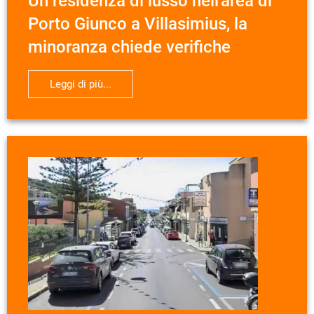
Un residenza di lusso nell'area di
Porto Giunco a Villasimius, la
minoranza chiede verifiche
Leggi di più...