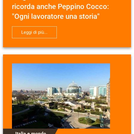
ricorda anche Peppino Cocco:
"Ogni lavoratore una storia"
Leggi di più...
Italia e mondo