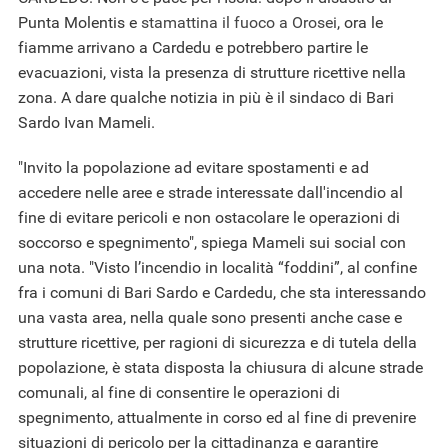
Punta Molentis e
stamattina il fuoco a Orosei
, ora le
fiamme arrivano a Cardedu e potrebbero partire le
evacuazioni, vista la presenza di strutture ricettive nella
zona. A dare qualche notizia in più è il sindaco di Bari
Sardo Ivan Mameli.
"Invito la popolazione ad evitare spostamenti e ad
accedere nelle aree e strade interessate dall'incendio al
fine di evitare pericoli e non ostacolare le operazioni di
soccorso e spegnimento", spiega Mameli sui social con
una nota. "Visto l’incendio in località “foddini”, al confine
fra i comuni di Bari Sardo e Cardedu, che sta interessando
una vasta area, nella quale sono presenti anche case e
strutture ricettive, per ragioni di sicurezza e di tutela della
popolazione, è stata disposta la chiusura di alcune strade
comunali, al fine di consentire le operazioni di
spegnimento, attualmente in corso ed al fine di prevenire
situazioni di pericolo per la cittadinanza e garantire