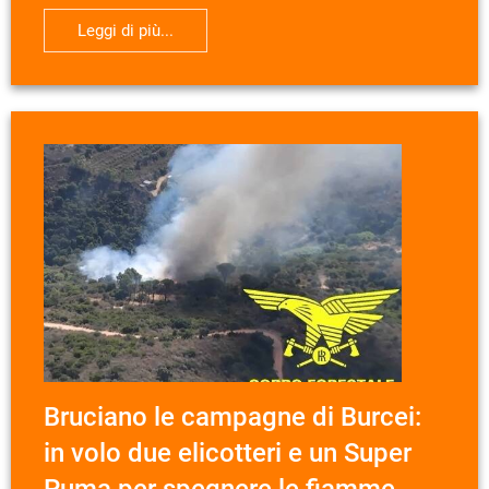
Leggi di più...
Bruciano le campagne di Burcei:
in volo due elicotteri e un Super
Puma per spegnere le fiamme