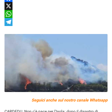
Facebook
X
WhatsApp
Telegram
Seguici anche sul nostro
canale Whatsapp
CARDEDU. Non c'è pace per l'Isola: dopo il disastro di