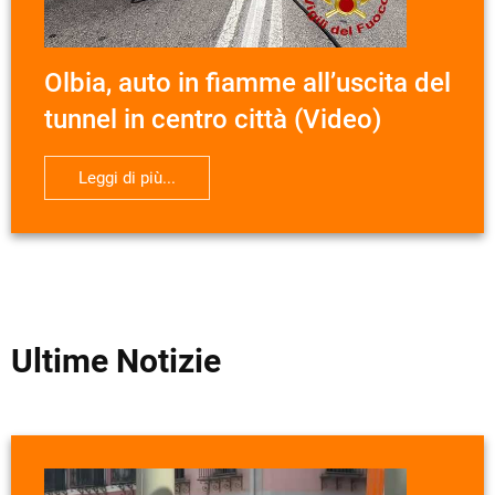
Olbia, auto in fiamme all’uscita del
tunnel in centro città (Video)
Leggi di più...
Ultime Notizie