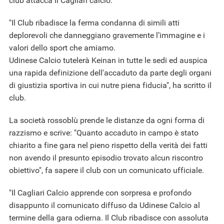
club attacca il Cagliari calcio.
"Il Club ribadisce la ferma condanna di simili atti
deplorevoli che danneggiano gravemente l’immagine e i
valori dello sport che amiamo.
Udinese Calcio tutelerà Keinan in tutte le sedi ed auspica
una rapida definizione dell'accaduto da parte degli organi
di giustizia sportiva in cui nutre piena fiducia", ha scritto il
club.
La società rossoblù prende le distanze da ogni forma di
razzismo e scrive: "Quanto accaduto in campo è stato
chiarito a fine gara nel pieno rispetto della verità dei fatti
non avendo il presunto episodio trovato alcun riscontro
obiettivo", fa sapere il club con un comunicato ufficiale.
"Il Cagliari Calcio apprende con sorpresa e profondo
disappunto il comunicato diffuso da Udinese Calcio al
termine della gara odierna. Il Club ribadisce con assoluta