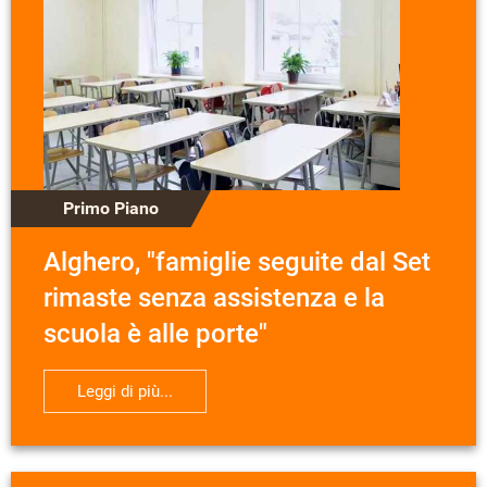
Primo Piano
Alghero, "famiglie seguite dal Set
rimaste senza assistenza e la
scuola è alle porte"
Leggi di più...