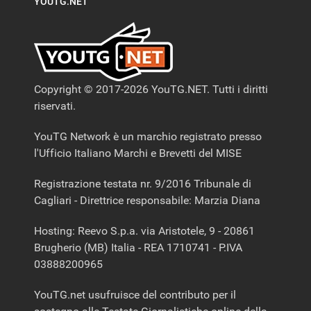
YOUTG.NET
Copyright © 2017-2026 YouTG.NET. Tutti i diritti
riservati.
YouTG Network è un marchio registrato presso
l'Ufficio Italiano Marchi e Brevetti del MISE
Registrazione testata nr. 9/2016 Tribunale di
Cagliari - Direttrice responsabile: Marzia Diana
Hosting: Reevo S.p.a. via Aristotele, 9 - 20861
Brugherio (MB) Italia - REA 1710741 - P.IVA
03888200965
YouTG.net usufruisce del contributo per il