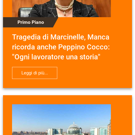
Primo Piano
Tragedia di Marcinelle, Manca
ricorda anche Peppino Cocco:
"Ogni lavoratore una storia"
Leggi di più...