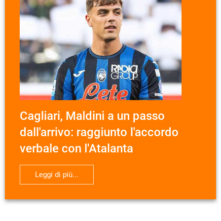
Cagliari, Maldini a un passo
dall'arrivo: raggiunto l'accordo
verbale con l'Atalanta
Leggi di più...