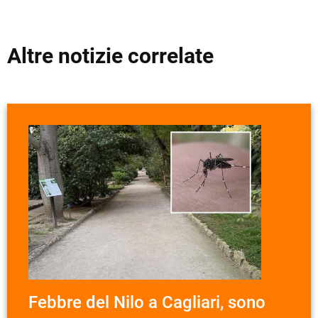
Altre notizie correlate
Febbre del Nilo a Cagliari, sono