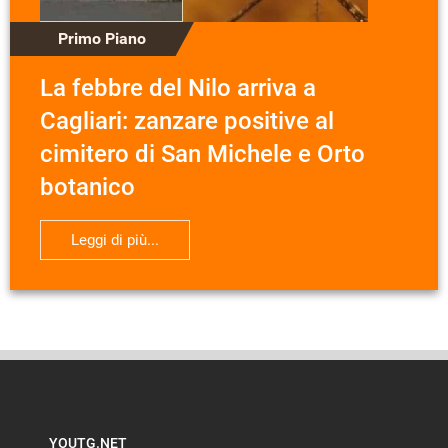
Primo Piano
La febbre del Nilo arriva a
Cagliari: zanzare positive al
cimitero di San Michele e Orto
botanico
Leggi di più...
YOUTG.NET