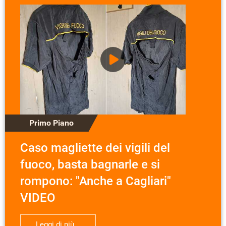
Primo Piano
Caso magliette dei vigili del
fuoco, basta bagnarle e si
rompono: "Anche a Cagliari"
VIDEO
Leggi di più...