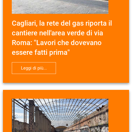
Cagliari, la rete del gas riporta il
cantiere nell'area verde di via
Roma: "Lavori che dovevano
essere fatti prima"
Leggi di più...