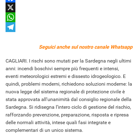
Facebook
X
WhatsApp
Telegram
Seguici anche sul nostro
canale Whatsapp
CAGLIARI. I rischi sono mutati per la Sardegna negli ultimi
anni: incendi boschivi sempre più frequenti e intensi,
eventi meteorologici estremi e dissesto idrogeologico. E
quindi, problemi moderni, richiedono soluzioni moderne: la
nuova legge del sistema regionale di protezione civile è
stata approvata all'unanimità dal consiglio regionale della
Sardegna. Si ridisegna l’intero ciclo di gestione del rischio,
rafforzando prevenzione, preparazione, risposta e ripresa
delle normali attività, intese quali fasi integrate e
complementari di un unico sistema.