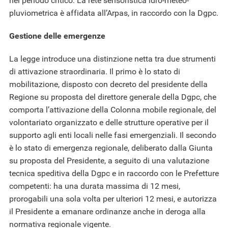
nel periodo critico. La rete sensoristica idro-meteo-
pluviometrica è affidata all’Arpas, in raccordo con la Dgpc.
Gestione delle emergenze
La legge introduce una distinzione netta tra due strumenti
di attivazione straordinaria. Il primo è lo stato di
mobilitazione, disposto con decreto del presidente della
Regione su proposta del direttore generale della Dgpc, che
comporta l’attivazione della Colonna mobile regionale, del
volontariato organizzato e delle strutture operative per il
supporto agli enti locali nelle fasi emergenziali. Il secondo
è lo stato di emergenza regionale, deliberato dalla Giunta
su proposta del Presidente, a seguito di una valutazione
tecnica speditiva della Dgpc e in raccordo con le Prefetture
competenti: ha una durata massima di 12 mesi,
prorogabili una sola volta per ulteriori 12 mesi, e autorizza
il Presidente a emanare ordinanze anche in deroga alla
normativa regionale vigente.