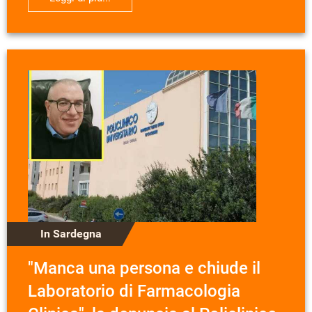
In Sardegna
"Manca una persona e chiude il
Laboratorio di Farmacologia