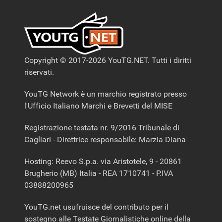
Copyright © 2017-2026 YouTG.NET. Tutti i diritti
riservati.
YouTG Network è un marchio registrato presso
l'Ufficio Italiano Marchi e Brevetti del MISE
Registrazione testata nr. 9/2016 Tribunale di
Cagliari - Direttrice responsabile: Marzia Diana
Hosting: Reevo S.p.a. via Aristotele, 9 - 20861
Brugherio (MB) Italia - REA 1710741 - P.IVA
03888200965
YouTG.net usufruisce del contributo per il
sostegno alle Testate Giornalistiche online della