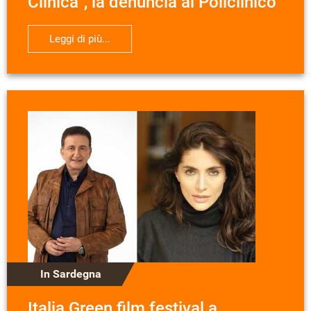
Clinica", la denuncia al Policlinico
Leggi di più...
In Sardegna
Italia Green film festival a