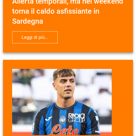
Allerta temporali, ma nel weekend
torna il caldo asfissiante in
Sardegna
Leggi di più...