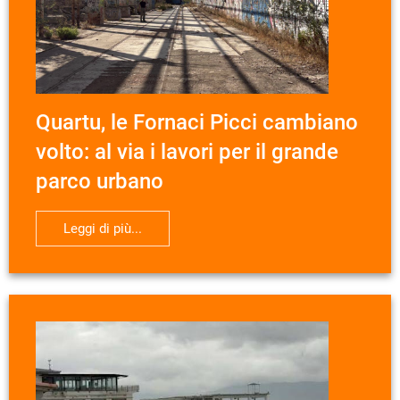
Quartu, le Fornaci Picci cambiano
volto: al via i lavori per il grande
parco urbano
Leggi di più...