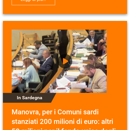
In Sardegna
Manovra, per i Comuni sardi
stanziati 200 milioni di euro: altri