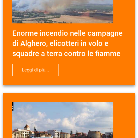
Enorme incendio nelle campagne
di Alghero, elicotteri in volo e
squadre a terra contro le fiamme
Leggi di più...