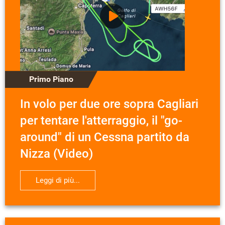
Primo Piano
In volo per due ore sopra Cagliari
per tentare l'atterraggio, il "go-
around" di un Cessna partito da
Nizza (Video)
Leggi di più...