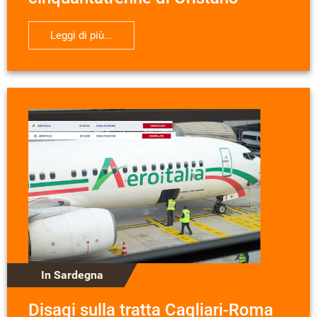
Leggi di più...
In Sardegna
Disagi sulla tratta Cagliari-Roma