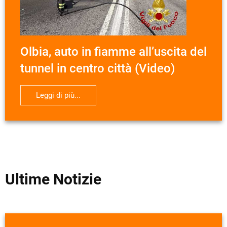
Olbia, auto in fiamme all’uscita del
tunnel in centro città (Video)
Leggi di più...
Ultime Notizie