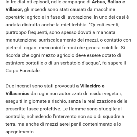
In tre distinti episodi, nelle campagne di
Arbus, Ballao e
Villasor,
gli incendi sono stati causati da macchine
operatrici agricole in fase di lavorazione. In uno dei casi è
andata distrutta anche la mietitrebbia. "Questi eventi,
purtroppo frequenti, sono spesso dovuti a mancata
manutenzione, surriscaldamento dei mezzi, o contatto con
pietre di organi meccanici ferrosi che genera scintille. Si
ricorda che ogni mezzo agricolo deve essere dotato di
estintore portatile o di un serbatoio d'acqua", fa sapere il
Corpo Forestale.
Due incendi sono stati provocati
a Villacidro e
Villasimius
da roghi non autorizzati di residui vegetali,
eseguiti in giornate a rischio, senza la realizzazione delle
prescritte fasce protettive. Le fiamme sono sfuggite al
controllo, richiedendo l’intervento non solo di squadre a
terra, ma anche di mezzi aerei per il contenimento e lo
spegnimento.