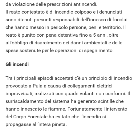
da violazione delle prescrizioni antincendi.
Il reato contestato è di incendio colposo e i denunciati
sono ritenuti presunti responsabili dell’innesco di focolai
che hanno messo in pericolo persone, beni e territorio. Il
reato è punito con pena detentiva fino a 5 anni, oltre
all'obbligo di risarcimento dei danni ambientali e delle
spese sostenute per le operazioni di spegnimento.
Gli incendi
Tra i principali episodi accertati c'è un principio di incendio
provocato a Pula a causa di collegamenti elettrici
improvvisati, realizzati con quadri volanti non conformi. Il
surriscaldamento del sistema ha generato scintille che
hanno innescato le fiamme. Fortunatamente l'intervento
del Corpo Forestale ha evitato che l’incendio si
propagasse all’intera pineta.