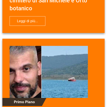
cimitero di San Michele e Orto
botanico
Leggi di più...
Primo Piano