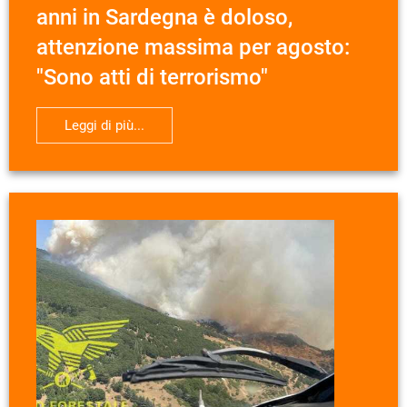
anni in Sardegna è doloso,
attenzione massima per agosto:
"Sono atti di terrorismo"
Leggi di più...