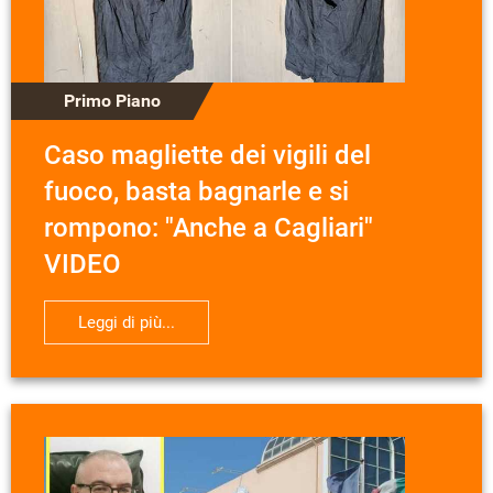
Primo Piano
Caso magliette dei vigili del
fuoco, basta bagnarle e si
rompono: "Anche a Cagliari"
VIDEO
Leggi di più...