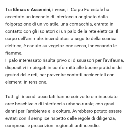
Tra
Elmas e Assemini
, invece, il Corpo Forestale ha
accertato un incendio di interfaccia originato dalla
folgorazione di un volatile, una cornacchia, entrata in
contatto con gli isolatori di un palo della rete elettrica. Il
corpo dell’animale, incendiatosi a seguito della scarica
elettrica, è caduto su vegetazione secca, innescando le
fiamme.
Il palo interessato risulta privo di dissuasori per l’avifauna,
dispositivi impiegati in conformità alle buone pratiche dei
gestori delle reti, per prevenire contatti accidentali con
elementi in tensione.
Tutti gli incendi accertati hanno coinvolto o minacciato
aree boschive o di interfaccia urbano-rurale, con gravi
danni per l’ambiente e le colture. Avrebbero potuto essere
evitati con il semplice rispetto delle regole di diligenza,
comprese le prescrizioni regionali antincendio.