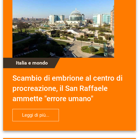
Italia e mondo
Scambio di embrione al centro di
procreazione, il San Raffaele
ammette "errore umano"
Leggi di più...