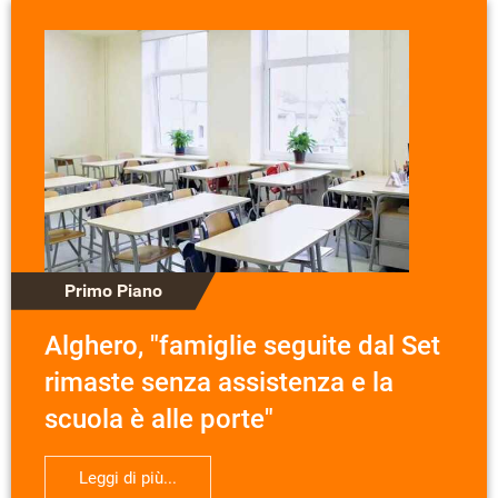
Primo Piano
Alghero, "famiglie seguite dal Set
rimaste senza assistenza e la
scuola è alle porte"
Leggi di più...