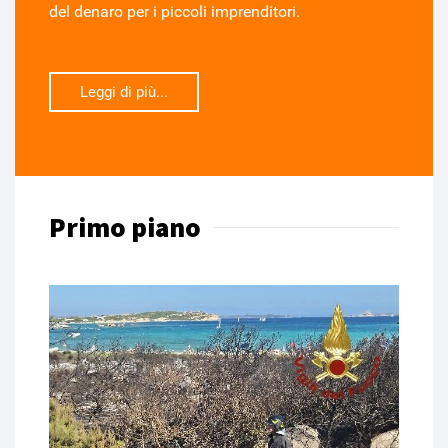
del denaro per i piccoli imprenditori.
Leggi di più...
Primo piano