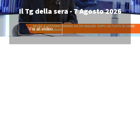
Il Tg della sera - 7 Agosto 2026
Vai al video