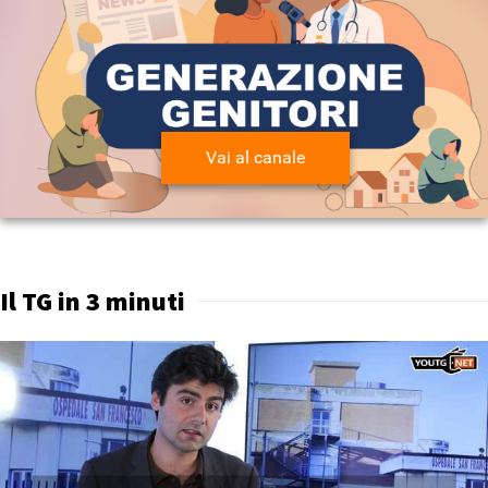
Vai al canale
Il TG in 3 minuti